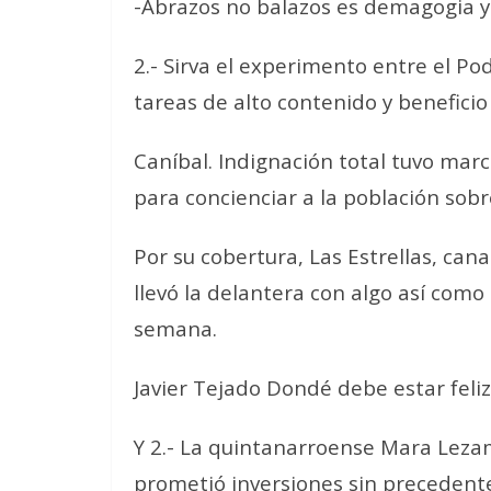
-Abrazos no balazos es demagogia y
2.- Sirva el experimento entre el Po
tareas de alto contenido y beneficio 
Caníbal. Indignación total tuvo mar
para concienciar a la población sobr
Por su cobertura, Las Estrellas, cana
llevó la delantera con algo así como
semana.
Javier Tejado Dondé debe estar feliz
Y 2.- La quintanarroense Mara Lezam
prometió inversiones sin precedentes