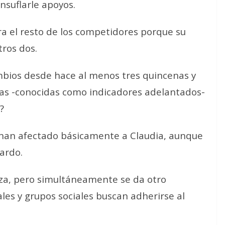
insuflarle apoyos.
a el resto de los competidores porque su
tros dos.
mbios desde hace al menos tres quincenas y
ras -conocidas como indicadores adelantados-
?
han afectado básicamente a Claudia, aunque
ardo.
iza, pero simultáneamente se da otro
les y grupos sociales buscan adherirse al