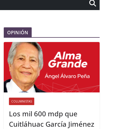
OPINIÓN
COLUMNISTAS
Los mil 600 mdp que
Cuitláhuac García Jiménez