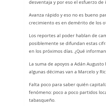
desventaja y por eso el esfuerzo de 
Avanza rápido y eso no es bueno par
crecimiento es en demérito de los o
Los reportes al poder hablan de ca
posiblemente se difundan estas cif
en los próximos días. ¿Qué informan
La suma de apoyos a Adán Augusto 
algunas décimas van a Marcelo y Ric
Falta poco para saber quién capital
fenómeno: poco a poco partidos loca
tabasqueño.