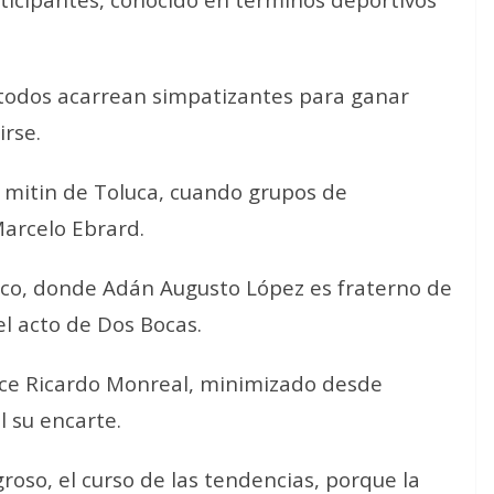
 todos acarrean simpatizantes para ganar
irse.
 mitin de Toluca, cuando grupos de
arcelo Ebrard.
sco, donde Adán Augusto López es fraterno de
 el acto de Dos Bocas.
dece Ricardo Monreal, minimizado desde
l su encarte.
roso, el curso de las tendencias, porque la