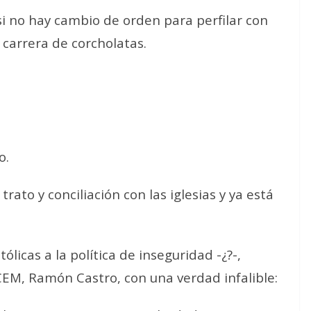
si no hay cambio de orden para perfilar con
 carrera de corcholatas.
o.
rato y conciliación con las iglesias y ya está
ólicas a la política de inseguridad -¿?-,
 CEM, Ramón Castro, con una verdad infalible: