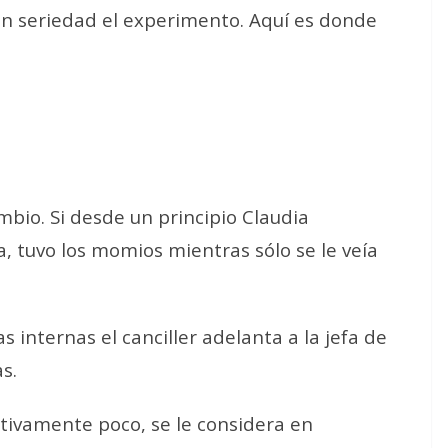
con seriedad el experimento. Aquí es donde
bio. Si desde un principio Claudia
, tuvo los momios mientras sólo se le veía
 internas el canciller adelanta a la jefa de
s.
tivamente poco, se le considera en