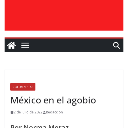
COLUMNISTAS
México en el agobio
2 de julio de 2022
Redacción
Por Norma Meraz