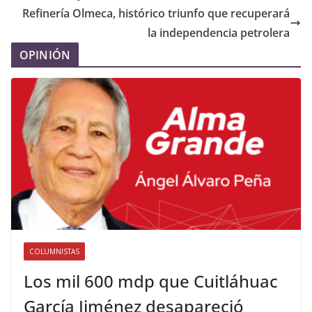
Refinería Olmeca, histórico triunfo que recuperará
la independencia petrolera
OPINIÓN
COLUMNISTAS
Los mil 600 mdp que Cuitláhuac
García Jiménez desapareció