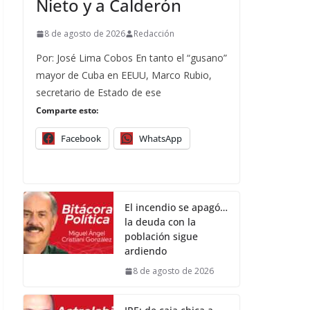
Nieto y a Calderón
8 de agosto de 2026
Redacción
Por: José Lima Cobos En tanto el “gusano”
mayor de Cuba en EEUU, Marco Rubio,
secretario de Estado de ese
Comparte esto:
Facebook
WhatsApp
El incendio se apagó…
la deuda con la
población sigue
ardiendo
8 de agosto de 2026