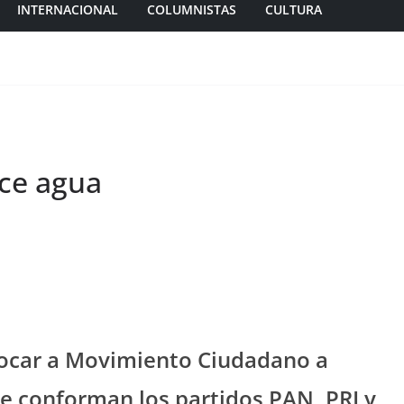
INTERNACIONAL
COLUMNISTAS
CULTURA
ace agua
vocar a Movimiento Ciudadano a
ue conforman los partidos PAN, PRI y