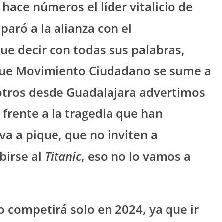
hace números el líder vitalicio de
ró a la alianza con el
ue decir con todas sus palabras,
que Movimiento Ciudadano se sume a
otros desde Guadalajara advertimos
frente a la tragedia que han
va a pique, que no inviten a
irse al
Titanic
, eso no lo vamos a
o competirá solo en 2024, ya que ir