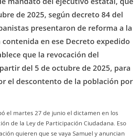
de mandato del ejecutivo estatal, que
tubre de 2025, según decreto 84 del
 panistas presentaron de reforma a la
 contenida en ese Decreto expedido
ablece que la revocación del
partir del 5 de octubre de 2025, para
or el descontento de la población por
bó el martes 27 de junio el dictamen en los
ión de la Ley de Participación Ciudadana. Eso
blación quieren que se vaya Samuel y anuncian