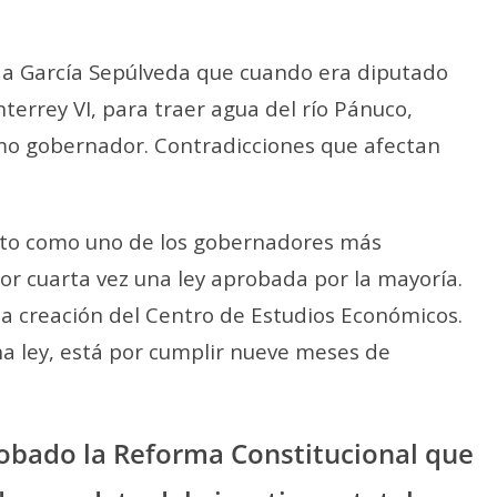
on a García Sepúlveda que cuando era diputado
nterrey VI, para traer agua del río Pánuco,
mo gobernador. Contradicciones que afectan
visto como uno de los gobernadores más
 por cuarta vez una ley aprobada por la mayoría.
la creación del Centro de Estudios Económicos.
a ley, está por cumplir nueve meses de
obado la Reforma Constitucional que