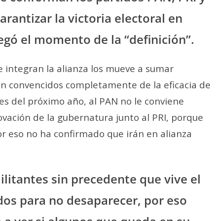
antizar la victoria electoral en
llegó el momento de la “definición”.
ue integran la alianza los mueve a sumar
tán convencidos completamente de la eficacia de
nes del próximo año, al PAN no le conviene
novación de la gubernatura junto al PRI, porque
Por eso no ha confirmado que irán en alianza
militantes sin precedente que vive el
ados para no desaparecer, por eso