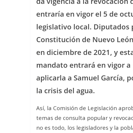
da vigencia a la revocación 
entraría en vigor el 5 de oc
legislativo local. Diputados
Constitución de Nuevo León
en diciembre de 2021, y est
mandato entrará en vigor a 
aplicarla a Samuel García, p
la crisis del agua.
Así, la Comisión de Legislación apro
temas de consulta popular y revocac
no es todo, los legisladores y la po