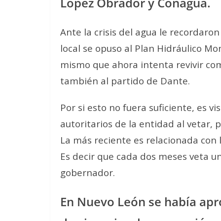
López Obrador y Conagua.
Ante la crisis del agua le recordar
local se opuso al Plan Hidráulico Mo
mismo que ahora intenta revivir co
también al partido de Dante.
Por si esto no fuera suficiente, es 
autoritarios de la entidad al vetar,
La más reciente es relacionada con 
Es decir que cada dos meses veta un
gobernador.
En Nuevo León se había apr