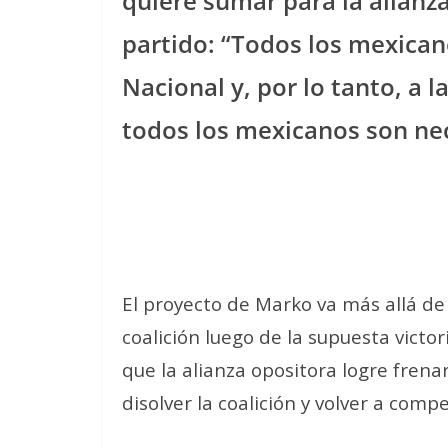
quiere sumar para la alianz
partido: “Todos los mexican
Nacional y, por lo tanto, a l
todos los mexicanos son nec
El proyecto de Marko va más allá de 
coalición luego de la supuesta victor
que la alianza opositora logre frena
disolver la coalición y volver a comp