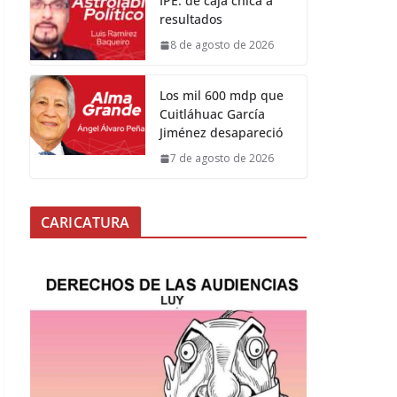
IPE: de caja chica a
resultados
8 de agosto de 2026
Los mil 600 mdp que
Cuitláhuac García
Jiménez desapareció
7 de agosto de 2026
CARICATURA