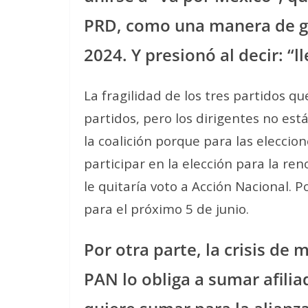
PRD, como una manera de gar
2024. Y presionó al decir: “
La fragilidad de los tres partidos q
partidos, pero los dirigentes no es
la coalición porque para las eleccio
participar en la elección para la re
le quitaría voto a Acción Nacional. 
para el próximo 5 de junio.
Por otra parte, la crisis de 
PAN lo obliga a sumar afili