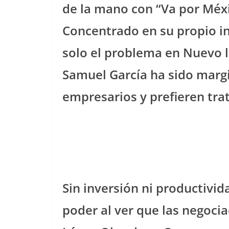
de la mano con “Va por México
Concentrado en su propio in
solo el problema en Nuevo 
Samuel García ha sido margi
empresarios y prefieren trat
Sin inversión ni productivid
poder al ver que las negoci