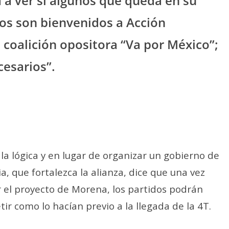
a a ver si algunos que queda en su
os son bienvenidos a Acción
a coalición opositora “Va por México”;
esarios”.
la lógica y en lugar de organizar un gobierno de
ia, que fortalezca la alianza, dice que una vez
r el proyecto de Morena, los partidos podrán
etir como lo hacían previo a la llegada de la 4T.