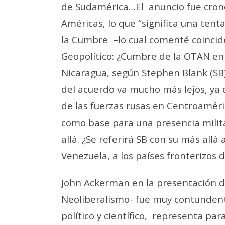
de Sudamérica…El
anuncio fue cron
Américas, lo que “significa una tent
la Cumbre
–lo cual comenté coinci
Geopolítico: ¿Cumbre de la OTAN en 
Nicaragua, según Stephen Blank (SB),
del acuerdo va mucho más lejos, ya 
de las fuerzas rusas en Centroaméri
como base para una presencia milit
allá. ¿Se referirá SB con su más allá
Venezuela, a los países fronterizos de
John Ackerman en la presentación de
Neoliberalismo- fue muy contundent
político y científico,
representa para