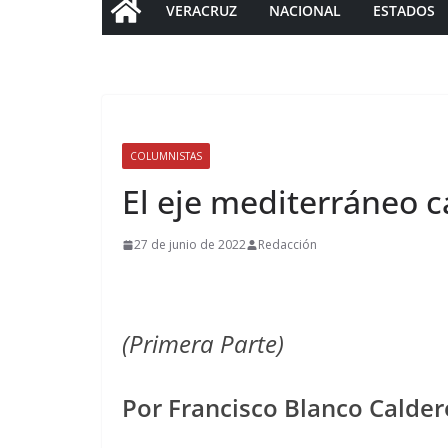
VERACRUZ
NACIONAL
ESTADOS
COLUMNISTAS
El eje mediterráneo 
27 de junio de 2022
Redacción
(Primera Parte)
Por Francisco Blanco Calde