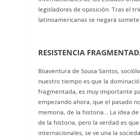
legisladores de oposición. Tras el tr
latinoamericanas se negará somete
RESISTENCIA FRAGMENTA
Boaventura de Sousa Santos, sociólog
nuestro tiempo es que la dominación
fragmentada, es muy importante par
empezando ahora, que el pasado no 
memoria, de la historia… La idea de
de la historia, pero la verdad es que 
internacionales, se ve una la socie