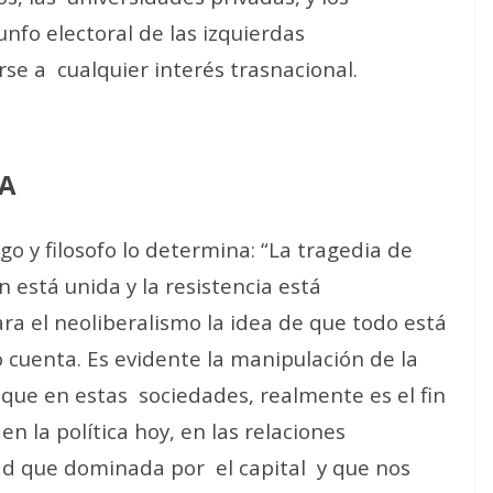
iunfo electoral de las izquierdas
rse a
cualquier interés trasnacional.
DA
o y filosofo lo determina: “La tragedia de
 está unida y la resistencia está
a el neoliberalismo la idea de que todo está
cuenta. Es evidente la manipulación de la
 que en estas
sociedades, realmente es el fin
en la política hoy, en las relaciones
dad que dominada por
el capital
y que nos