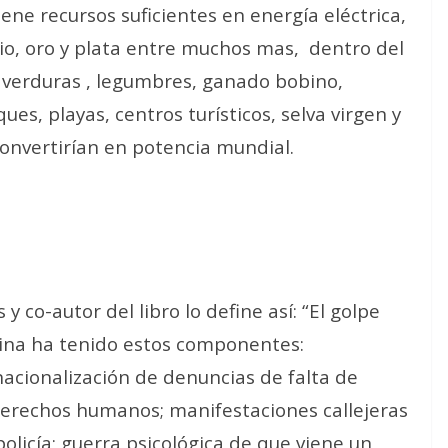
ene recursos suficientes en energía eléctrica,
rio, oro y plata entre muchos mas,
dentro del
 verduras , legumbres, ganado bobino,
es, playas, centros turísticos, selva virgen y
convertirían en potencia mundial.
y co-autor del libro lo define así: “El golpe
tina ha tenido estos componentes:
nacionalización de denuncias de falta de
 derechos humanos; manifestaciones callejeras
policía; guerra psicológica de que viene un