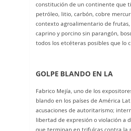
constitución de un continente que ti
petróleo, litio, carbón, cobre mercu
contexto agroalimentario de frutas,
caprino y porcino sin parangón, bosqu
todos los etcéteras posibles que lo 
GOLPE BLANDO EN LA
Fabrico Mejía, uno de los expositores 
blando en los países de América La
acusaciones de autoritarismo; inter
libertad de expresión o violación a
que terminan en trifulcas contra la 