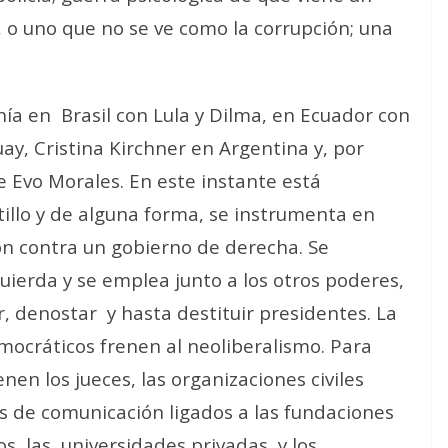
, o uno que no se ve como la corrupción; una
nía en
Brasil con Lula y Dilma, en Ecuador con
ay, Cristina Kirchner en Argentina y, por
 Evo Morales. En este instante está
illo y de alguna forma, se instrumenta en
on contra un gobierno de derecha. Se
uierda y se emplea junto a los otros poderes,
ar, denostar
y hasta destituir presidentes. La
mocráticos frenen al neoliberalismo. Para
nen los jueces, las organizaciones civiles
os de comunicación ligados a las fundaciones
s, las
universidades privadas, y los