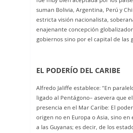
suman Bolivia, Argentina, Perú y Ch
estricta visión nacionalista, sobera
enajenante concepción globalizador
gobiernos sino por el capital de la
EL PODERÍO DEL CARIBE
Alfredo Jaliffe establece: “En paral
ligado al Pentágono– asevera que e
presencia en el Mar Caribe: El pode
origen no en Europa o Asia, sino en
a las Guyanas; es decir, de los estad