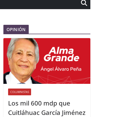
OPINIÓN
COLUMNISTAS
Los mil 600 mdp que
Cuitláhuac García Jiménez