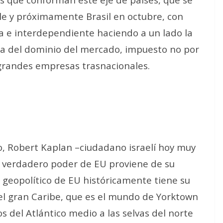
ile y próximamente Brasil en octubre, con
na e interdependiente haciendo a un lado la
a del dominio del mercado, impuesto no por
s grandes empresas trasnacionales.
elo, Robert Kaplan –ciudadano israelí hoy muy
l verdadero poder de EU proviene de su
r geopolítico de EU históricamente tiene su
 el gran Caribe, que es el mundo de Yorktown
os del Atlántico medio a las selvas del norte