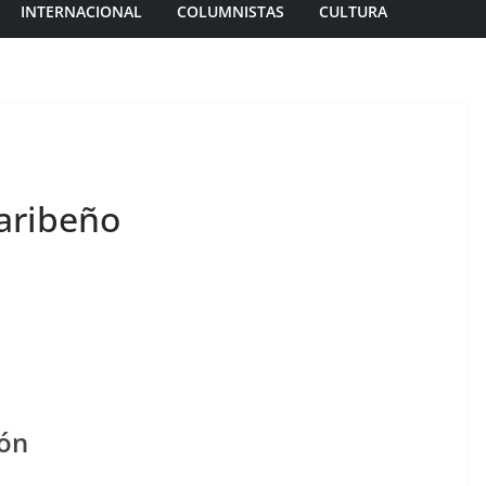
INTERNACIONAL
COLUMNISTAS
CULTURA
caribeño
rón