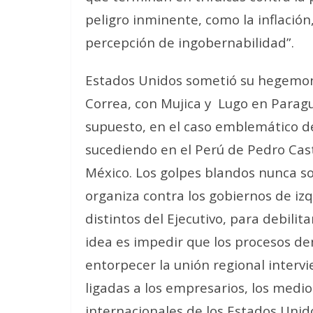
peligro inminente, como la inflación
percepción de ingobernabilidad”.
Estados Unidos sometió su hegemo
Correa, con Mujica y
Lugo en Paragu
supuesto, en el caso emblemático de
sucediendo en el Perú de Pedro Cast
México. Los golpes blandos nunca s
organiza contra los gobiernos de izq
distintos del Ejecutivo, para debilit
idea es impedir que los procesos de
entorpecer la unión regional intervie
ligadas a los empresarios, los medi
internacionales de los Estados Unido