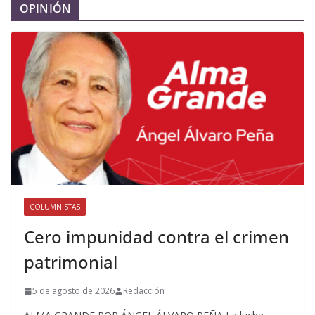
OPINIÓN
COLUMNISTAS
Cero impunidad contra el crimen
patrimonial
5 de agosto de 2026
Redacción