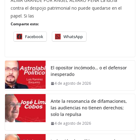
ALMA GRANDE POR ÁNGEL ÁLVARO PEÑA La lucha
contra el despojo patrimonial no puede quedarse en el
papel. Si las
Comparte esto:
Facebook
WhatsApp
El opositor incómodo… o el defensor
inesperado
4 de agosto de 2026
Ante la resonancia de difamaciones,
las audiencias no tienen derechos;
solo la repulsa
4 de agosto de 2026