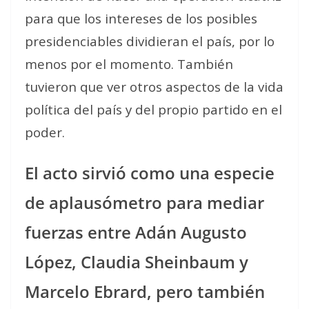
para que los intereses de los posibles
presidenciables dividieran el país, por lo
menos por el momento. También
tuvieron que ver otros aspectos de la vida
política del país y del propio partido en el
poder.
El acto sirvió como una especie
de aplausómetro para mediar
fuerzas entre Adán Augusto
López, Claudia Sheinbaum y
Marcelo Ebrard, pero también