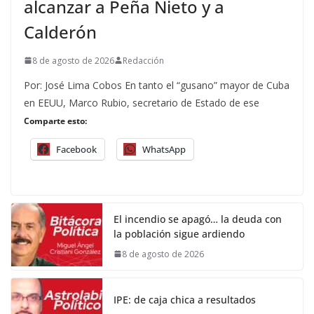
alcanzar a Peña Nieto y a
Calderón
8 de agosto de 2026
Redacción
Por: José Lima Cobos En tanto el “gusano” mayor de Cuba
en EEUU, Marco Rubio, secretario de Estado de ese
Comparte esto:
Facebook
WhatsApp
El incendio se apagó… la deuda con
la población sigue ardiendo
8 de agosto de 2026
IPE: de caja chica a resultados