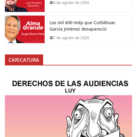
8 de agosto de 2026
Los mil 600 mdp que Cuitláhuac
García Jiménez desapareció
7 de agosto de 2026
CARICATURA