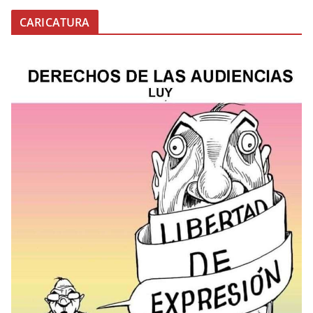
CARICATURA