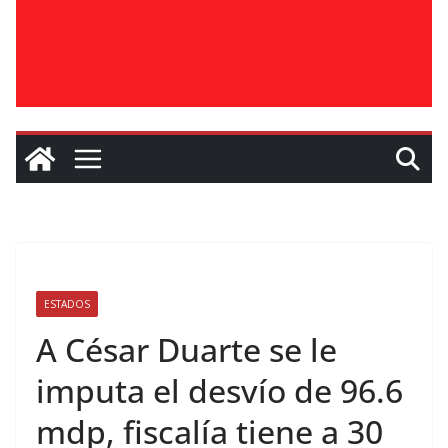
ESTADOS
A César Duarte se le
imputa el desvío de 96.6
mdp, fiscalía tiene a 30