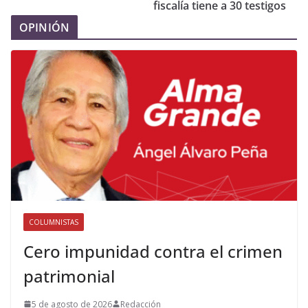
fiscalía tiene a 30 testigos
OPINIÓN
COLUMNISTAS
Cero impunidad contra el crimen
patrimonial
5 de agosto de 2026
Redacción