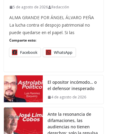
5 de agosto de 2026
Redacción
ALMA GRANDE POR ÁNGEL ÁLVARO PEÑA
La lucha contra el despojo patrimonial no
puede quedarse en el papel. Si las
Comparte esto:
Facebook
WhatsApp
El opositor incómodo… o
el defensor inesperado
4 de agosto de 2026
Ante la resonancia de
difamaciones, las
audiencias no tienen
derechos; solo la repulsa