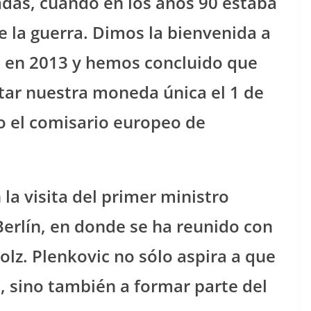
cadas, cuando en los años 90 estaba
 la guerra. Dimos la bienvenida a
a en 2013 y hemos concluido que
ptar nuestra moneda única el 1 de
o el comisario europeo de
 la visita del primer ministro
Berlín, en donde se ha reunido con
holz. Plenkovic no sólo aspira a que
a, sino también a formar parte del