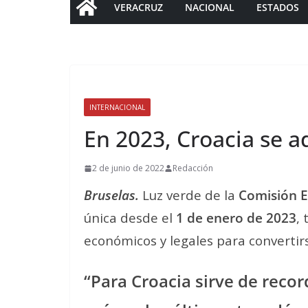
VERACRUZ
NACIONAL
ESTADOS
INTERNACIONAL
En 2023, Croacia se a
2 de junio de 2022
Redacción
Bruselas.
Luz verde de la
Comisión 
única desde el
1 de enero de 2023
,
económicos y legales para convertirs
“Para Croacia sirve de recor