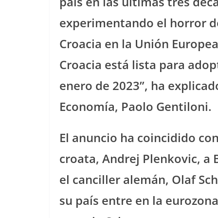
país en las últimas tres dé
experimentando el horror de
Croacia en la Unión Europe
Croacia está lista para ado
enero de 2023”, ha explicad
Economía, Paolo Gentiloni.
El anuncio ha coincidido con
croata, Andrej Plenkovic, a 
el canciller alemán, Olaf Sc
su país entre en la eurozon