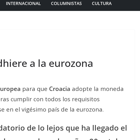
INTERNACIONAL
COLUMNISTAS
CULTURA
dhiere a la eurozona
Europea
para que
Croacia
adopte la moneda
 tras cumplir con todos los requisitos
e en el vigésimo país de la eurozona.
datorio de lo lejos que ha llegado el