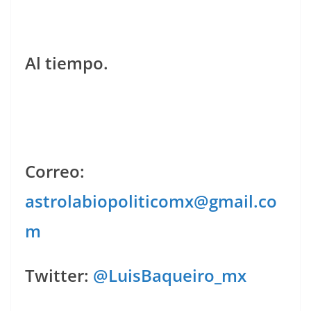
Al tiempo.
Correo:
astrolabiopoliticomx@gmail.co
m
Twitter:
@LuisBaqueiro_mx