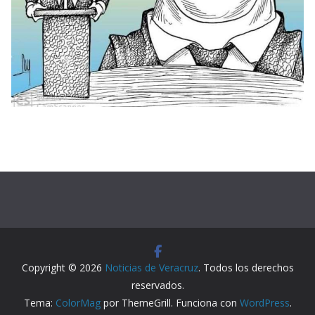
Copyright © 2026
Noticias de Veracruz
. Todos los derechos
reservados.
Tema:
ColorMag
por ThemeGrill. Funciona con
WordPress
.