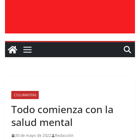
COLUMNISTAS
Todo comienza con la
salud mental
30 de mayo de 2022
Redacción