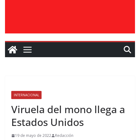
INTERNACIONAL
Viruela del mono llega a
Estados Unidos
19 de mayo de 2022
Redacción