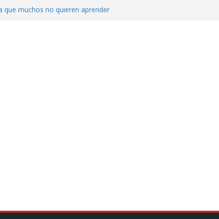
ica que muchos no quieren aprender
cluyendo a narcopolíticos”: dijo el director
iones contra el CJNG
ra el crimen patrimonial
do… o el defensor inesperado
de difamaciones, las audiencias no tienen
pulsa