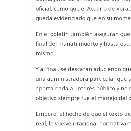
oficial, como que el Acuario de Vera
queda evidenciado que en su momen
En el boletín también aseguran que e
final del manatí muerto y hasta es
mismo.
Y al final, se descaran aduciendo q
una administradora particular que s
aporta nada al interés público y no 
objetivo siempre fue el manejo del d
Empero, el hecho de que el texto de
real, lo vuelve irracional normativa