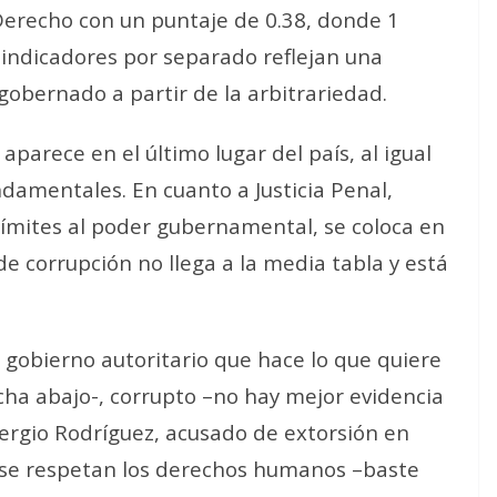
Derecho con un puntaje de 0.38, donde 1
 indicadores por separado reflejan una
obernado a partir de la arbitrariedad.
 aparece en el último lugar del país, al igual
damentales. En cuanto a Justicia Penal,
Límites al poder gubernamental, se coloca en
de corrupción no llega a la media tabla y está
 gobierno autoritario que hace lo que quiere
 echa abajo-, corrupto –no hay mejor evidencia
Sergio Rodríguez, acusado de extorsión en
o se respetan los derechos humanos –baste