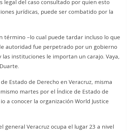
is legal del caso consultado por quien esto
niones jurídicas, puede ser combatido por la
un término –lo cual puede tardar incluso lo que
 de autoridad fue perpetrado por un gobierno
 las instituciones le importan un carajo. Vaya,
Duarte.
ia de Estado de Derecho en Veracruz, misma
 mismo martes por el Índice de Estado de
 a conocer la organización World Justice
el general Veracruz ocupa el lugar 23 a nivel