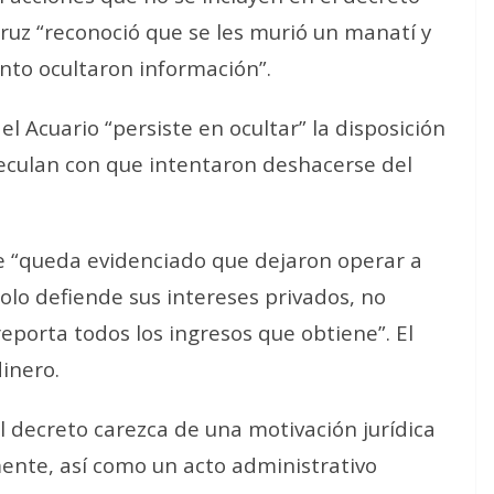
cruz “reconoció que se les murió un manatí y
to ocultaron información”.
l Acuario “persiste en ocultar” la disposición
peculan con que intentaron deshacerse del
ue “queda evidenciado que dejaron operar a
olo defiende sus intereses privados, no
reporta todos los ingresos que obtiene”. El
inero.
l decreto carezca de una motivación jurídica
mente, así como un acto administrativo