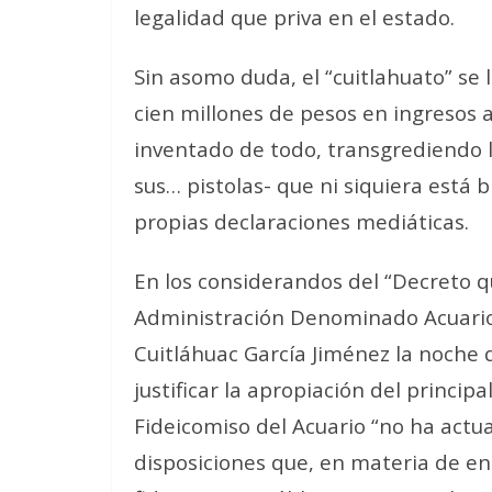
legalidad que priva en el estado.
Sin asomo duda, el “cuitlahuato” se 
cien millones de pesos en ingresos a
inventado de todo, transgrediendo l
sus… pistolas- que ni siquiera está 
propias declaraciones mediáticas.
En los considerandos del “Decreto q
Administración Denominado Acuario
Cuitláhuac García Jiménez la noche 
justificar la apropiación del principa
Fideicomiso del Acuario “no ha actu
disposiciones que, en materia de en