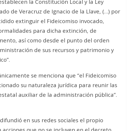
establecen la Constitución Local y la Ley
ado de Veracruz de Ignacio de la Llave, (…) por
idido extinguir el Fideicomiso invocado,
formalidades para dicha extinción, de
mento, así como desde el punto del orden
inistración de sus recursos y patrimonio y
co”.
únicamente se menciona que “el Fideicomiso
ionado su naturaleza jurídica para reunir las
statal auxiliar de la administración pública”.
ifundió en sus redes sociales el propio
n acciones que no se incluyen en el decreto