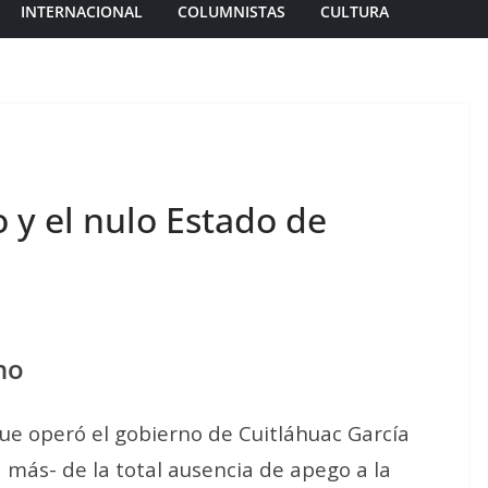
INTERNACIONAL
COLUMNISTAS
CULTURA
o y el nulo Estado de
no
que operó el gobierno de Cuitláhuac García
más- de la total ausencia de apego a la