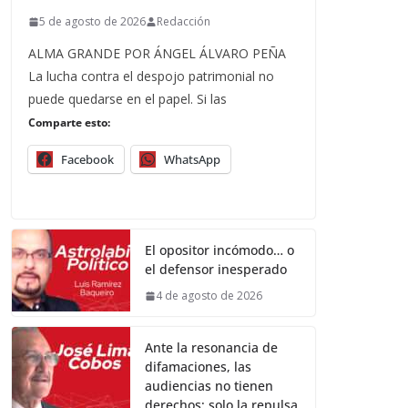
5 de agosto de 2026
Redacción
ALMA GRANDE POR ÁNGEL ÁLVARO PEÑA
La lucha contra el despojo patrimonial no
puede quedarse en el papel. Si las
Comparte esto:
Facebook
WhatsApp
El opositor incómodo… o
el defensor inesperado
4 de agosto de 2026
Ante la resonancia de
difamaciones, las
audiencias no tienen
derechos; solo la repulsa