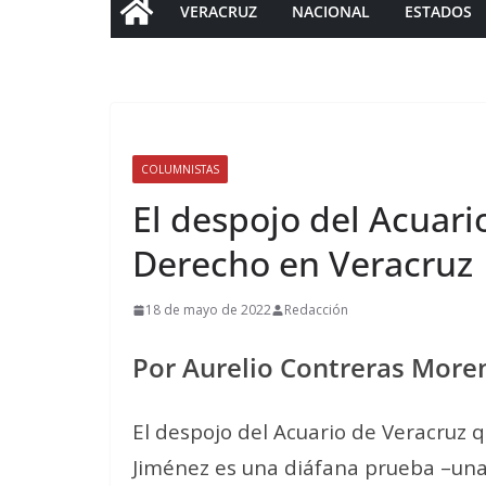
VERACRUZ
NACIONAL
ESTADOS
COLUMNISTAS
El despojo del Acuari
Derecho en Veracruz
18 de mayo de 2022
Redacción
Por Aurelio Contreras More
El despojo del Acuario de Veracruz 
Jiménez es una diáfana prueba –una 