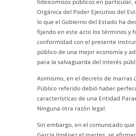
fideicomisos públicos en particular, 
Orgánica del Poder Ejecutivo del Est
lo que el Gobierno del Estado ha dec
fijando en este acto los términos y 
conformidad con el presente instru
público de una mejor economía y adm
para la salvaguarda del interés públi
Asimismo, en el decreto de marras 
Público referido debió haber perfecc
características de una Entidad Parae
Ninguna otra razón legal.
Sin embargo, en el comunicado que d
García Jiménez el martes, se afirma