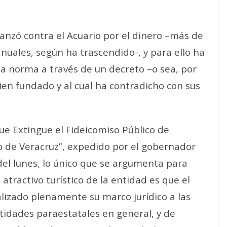
lanzó contra el Acuario por el dinero –más de
nuales, según ha trascendido-, y para ello ha
a norma a través de un decreto –o sea, por
bien fundado y al cual ha contradicho con sus
ue Extingue el Fideicomiso Público de
 de Veracruz”, expedido por el gobernador
del lunes, lo único que se argumenta para
l atractivo turístico de la entidad es que el
alizado plenamente su marco jurídico a las
tidades paraestatales en general, y de