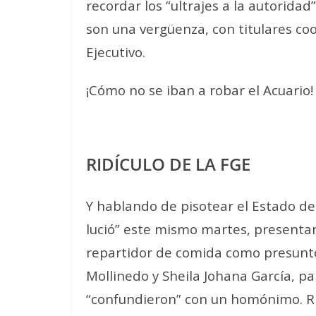
recordar los “ultrajes a la autoridad”
son una vergüenza, con titulares co
Ejecutivo.
¡Cómo no se iban a robar el Acuario!
RIDÍCULO DE LA FGE
Y hablando de pisotear el Estado de 
lució” este mismo martes, presenta
repartidor de comida como presunto
Mollinedo y Sheila Johana García, pa
“confundieron” con un homónimo. Rid