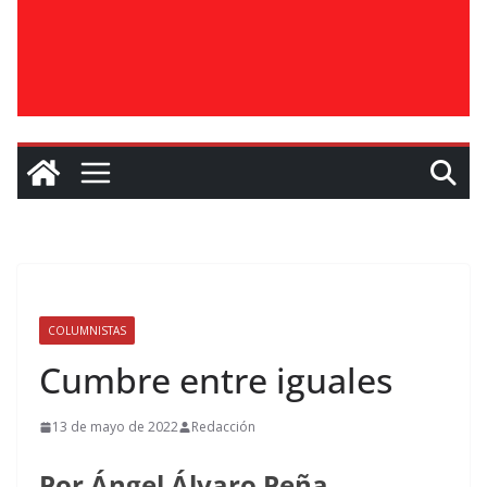
COLUMNISTAS
Cumbre entre iguales
13 de mayo de 2022
Redacción
Por Ángel Álvaro Peña