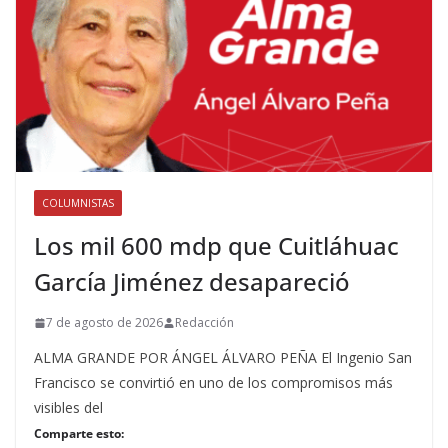
COLUMNISTAS
Los mil 600 mdp que Cuitláhuac
García Jiménez desapareció
7 de agosto de 2026
Redacción
ALMA GRANDE POR ÁNGEL ÁLVARO PEÑA El Ingenio San
Francisco se convirtió en uno de los compromisos más
visibles del
Comparte esto: