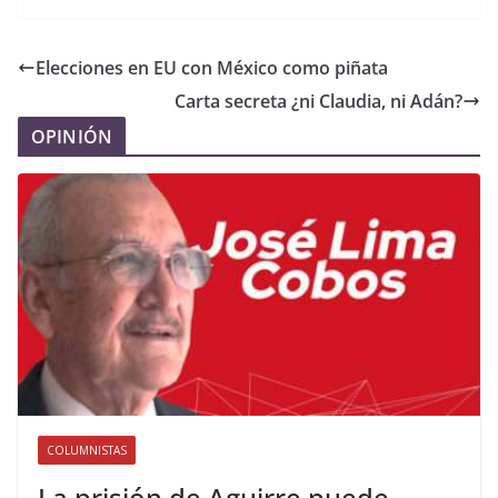
Elecciones en EU con México como piñata
Carta secreta ¿ni Claudia, ni Adán?
OPINIÓN
COLUMNISTAS
La prisión de Aguirre puede