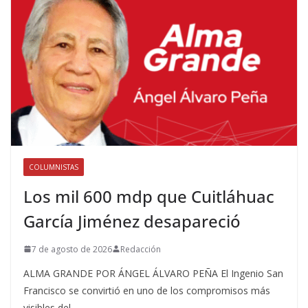
COLUMNISTAS
Los mil 600 mdp que Cuitláhuac
García Jiménez desapareció
7 de agosto de 2026
Redacción
ALMA GRANDE POR ÁNGEL ÁLVARO PEÑA El Ingenio San
Francisco se convirtió en uno de los compromisos más
visibles del