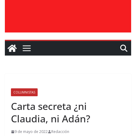
COLUMNISTAS
Carta secreta ¿ni
Claudia, ni Adán?
9 de mayo de 2022
Redacción