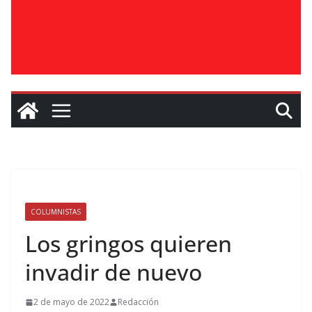
COLUMNISTAS
Los gringos quieren
invadir de nuevo
2 de mayo de 2022
Redacción