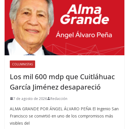
COLUMNISTAS
Los mil 600 mdp que Cuitláhuac
García Jiménez desapareció
7 de agosto de 2026
Redacción
ALMA GRANDE POR ÁNGEL ÁLVARO PEÑA El Ingenio San
Francisco se convirtió en uno de los compromisos más
visibles del