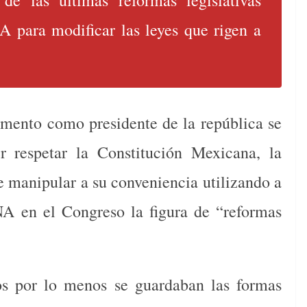
 de las últimas reformas legislativas
para modificar las leyes que rigen a
ramento como presidente de la república se
 respetar la Constitución Mexicana, la
 manipular a su conveniencia utilizando a
 en el Congreso la figura de “reformas
s por lo menos se guardaban las formas