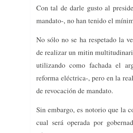
Con tal de darle gusto al presid
mandato-, no han tenido el mínimo
No sólo no se ha respetado la ve
de realizar un mitin multitudinari
utilizando como fachada el ar
reforma eléctrica-, pero en la re
de revocación de mandato.
Sin embargo, es notorio que la c
cual será operada por gobernad