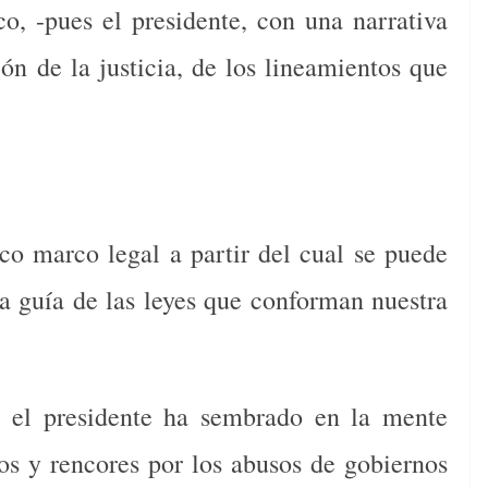
o, -pues el presidente, con una narrativa
ión de la justicia, de los lineamientos que
co marco legal a partir del cual se puede
 la guía de las leyes que conforman nuestra
s el presidente ha sembrado en la mente
tos y rencores por los abusos de gobiernos