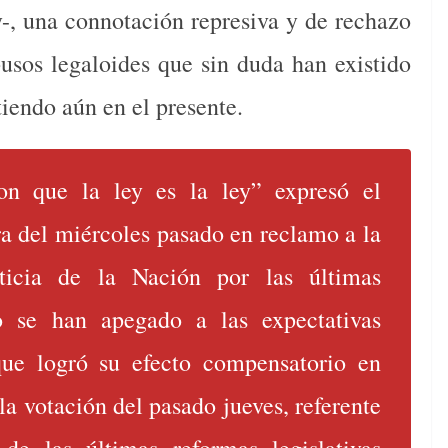
y-, una connotación represiva y de rechazo
usos legaloides que sin duda han existido
tiendo aún en el presente.
 que la ley es la ley” expresó el
a del miércoles pasado en reclamo a la
icia de la Nación por las últimas
o se han apegado a las expectativas
que logró su efecto compensatorio en
la votación del pasado jueves, referente