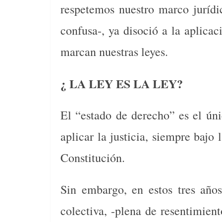
respetemos nuestro marco jurídic
confusa-, ya disoció a la aplicac
marcan nuestras leyes.
¿ LA LEY ES LA LEY?
El “estado de derecho” es el úni
aplicar la justicia, siempre bajo
Constitución.
Sin embargo, en estos tres año
colectiva, -plena de resentimien