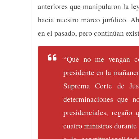
anteriores que manipularon la le
hacia nuestro marco jurídico. Ab
en el pasado, pero continúan exis
“Que no me vengan con
presidente en la mañaner
Suprema Corte de Just
determinaciones que n
presidenciales, regaño 
cuatro ministros durante 