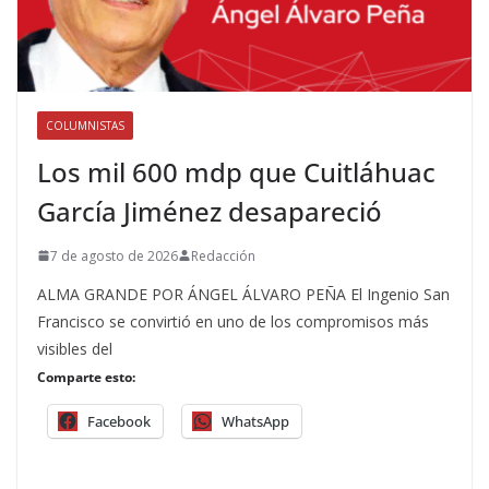
COLUMNISTAS
Los mil 600 mdp que Cuitláhuac
García Jiménez desapareció
7 de agosto de 2026
Redacción
ALMA GRANDE POR ÁNGEL ÁLVARO PEÑA El Ingenio San
Francisco se convirtió en uno de los compromisos más
visibles del
Comparte esto:
Facebook
WhatsApp