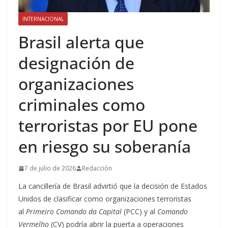
INTERNACIONAL
Brasil alerta que
designación de
organizaciones
criminales como
terroristas por EU pone
en riesgo su soberanía
7 de julio de 2026
Redacción
La cancillería de Brasil advirtió que la decisión de Estados
Unidos de clasificar como organizaciones terroristas
al
Primeiro Comando da Capital
(PCC) y al
Comando
Vermelho
(CV) podría abrir la puerta a operaciones