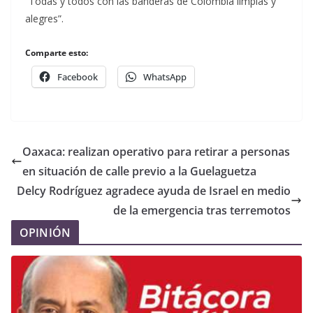
“Todas y todos con las banderas de Colombia limpias y
alegres”.
Comparte esto:
Facebook
WhatsApp
Oaxaca: realizan operativo para retirar a personas
en situación de calle previo a la Guelaguetza
Delcy Rodríguez agradece ayuda de Israel en medio
de la emergencia tras terremotos
OPINIÓN