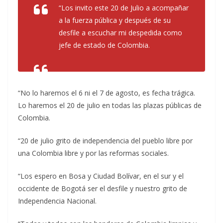
“Los invito este 20 de Julio a acompañar
a la fuerza pública y después de su
desfile a escuchar mi despedida como
jefe de estado de Colombia.
“No lo haremos el 6 ni el 7 de agosto, es fecha trágica.
Lo haremos el 20 de julio en todas las plazas públicas de
Colombia.
“20 de julio grito de independencia del pueblo libre por
una Colombia libre y por las reformas sociales.
“Los espero en Bosa y Ciudad Bolívar, en el sur y el
occidente de Bogotá ser el desfile y nuestro grito de
Independencia Nacional.