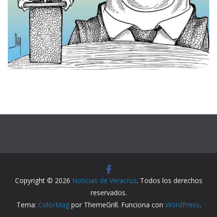
Copyright © 2026
Noticias de Veracruz
. Todos los derechos
reservados.
Tema:
ColorMag
por ThemeGrill. Funciona con
WordPress
.