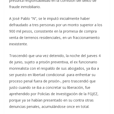
presunta responsabilidad en la comisión del delito de
fraude inmobiliario.
A José Pablo “N”, se le imputó inicialmente haber
defraudado a tres personas por un monto superior a los
900 mil pesos, consistente en la promesa de compra
venta de terrenos residenciales, en un fraccionamiento
inexistente.
Trascendió que una vez detenido, la noche del jueves 4
de junio, sujeto a prisión preventiva, el ex funcionario
monrealista con el respaldo de sus abogados, ya iba a
ser puesto en libertad condicional -para enfrentar su
proceso penal fuera de prisión-, pero trascendió que
justo cuando se iba a concretar su liberación, fue
aprehendido por Policías de Investigación de la FGJEZ,
porque ya se habían presentado en su contra otras
denuncias penales, acumulándose once en total.