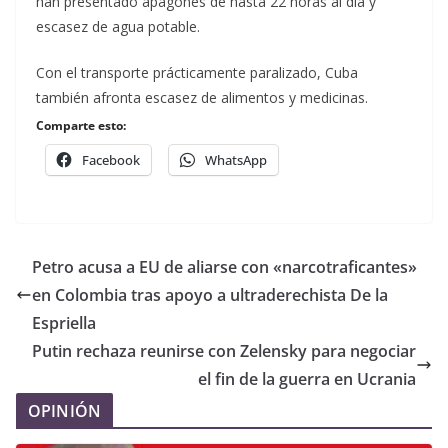
han presentado apagones de hasta 22 horas al día y
escasez de agua potable.
Con el transporte prácticamente paralizado, Cuba
también afronta escasez de alimentos y medicinas.
Comparte esto:
Facebook
WhatsApp
Petro acusa a EU de aliarse con «narcotraficantes»
en Colombia tras apoyo a ultraderechista De la
Espriella
Putin rechaza reunirse con Zelensky para negociar
el fin de la guerra en Ucrania
OPINIÓN