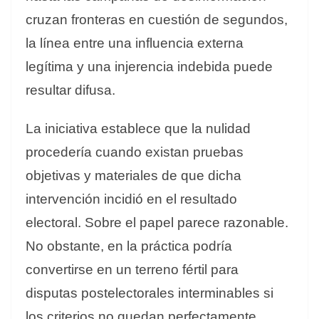
cruzan fronteras en cuestión de segundos,
la línea entre una influencia externa
legítima y una injerencia indebida puede
resultar difusa.
La iniciativa establece que la nulidad
procedería cuando existan pruebas
objetivas y materiales de que dicha
intervención incidió en el resultado
electoral. Sobre el papel parece razonable.
No obstante, en la práctica podría
convertirse en un terreno fértil para
disputas postelectorales interminables si
los criterios no quedan perfectamente