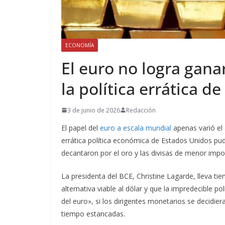
ECONOMÍA
El euro no logra ganar
la política errática d
3 de junio de 2026
Redacción
El papel del
euro a escala mundial
apenas varió el 
errática política económica de Estados Unidos pud
decantaron por el oro y las divisas de menor imp
La presidenta del BCE, Christine Lagarde, lleva t
alternativa viable al dólar y que la impredecible
del euro», si los dirigentes monetarios se decidie
tiempo estancadas.