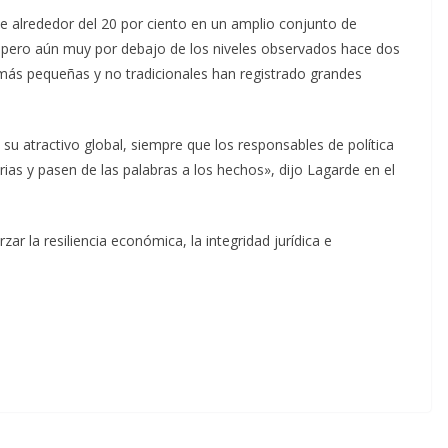
 alrededor del 20 por ciento en un amplio conjunto de
 pero aún muy por debajo de los niveles observados hace dos
más pequeñas y no tradicionales han registrado grandes
su atractivo global, siempre que los responsables de política
as y pasen de las palabras a los hechos», dijo Lagarde en el
ar la resiliencia económica, la integridad jurídica e