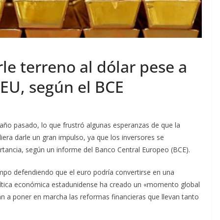
le terreno al dólar pese a
e EU, según el BCE
año pasado, lo que frustró algunas esperanzas de que la
iera darle un gran impulso, ya que los inversores se
ortancia, según un informe del Banco Central Europeo (BCE).
iempo defendiendo que el euro podría convertirse en una
 política económica estadunidense ha creado un «momento global
ran a poner en marcha las reformas financieras que llevan tanto