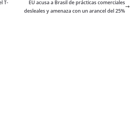
l T-
EU acusa a Brasil de prácticas comerciales
desleales y amenaza con un arancel del 25%