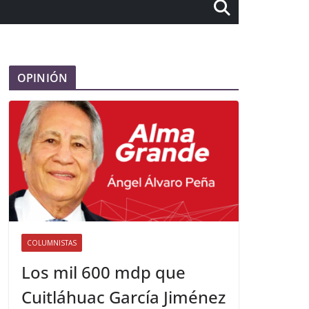
OPINIÓN
COLUMNISTAS
Los mil 600 mdp que
Cuitláhuac García Jiménez