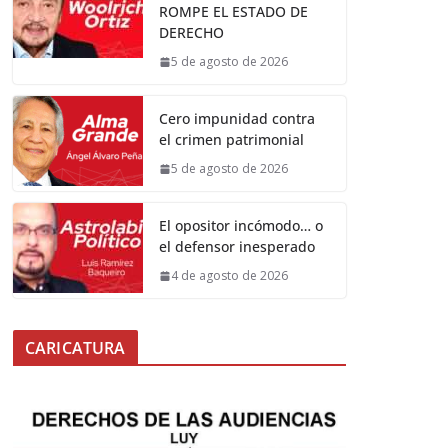
ROMPE EL ESTADO DE
DERECHO
5 de agosto de 2026
Cero impunidad contra
el crimen patrimonial
5 de agosto de 2026
El opositor incómodo… o
el defensor inesperado
4 de agosto de 2026
CARICATURA