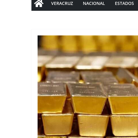
VERACRUZ
NACIONAL
ESTADOS