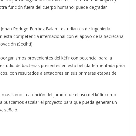
ne otra función fuera del cuerpo humano: puede degradar
y Johan Rodrigo Ferráez Balam, estudiantes de Ingeniería
n esta competencia internacional con el apoyo de la Secretaría
vación (Secihti).
roorganismos provenientes del kéfir con potencial para la
 estudio de bacterias presentes en esta bebida fermentada para
icos, con resultados alentadores en sus primeras etapas de
más llamó la atención del jurado fue el uso del kéfir como
ora buscamos escalar el proyecto para que pueda generar un
», señaló.