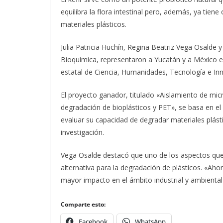
equilibra la flora intestinal pero, además, ya tie
materiales plásticos.
Julia Patricia Huchín, Regina Beatriz Vega Osalde 
Bioquímica, representaron a Yucatán y a México e
estatal de Ciencia, Humanidades, Tecnología e Inno
El proyecto ganador, titulado «Aislamiento de mic
degradación de bioplásticos y PET», se basa en el
evaluar su capacidad de degradar materiales plást
investigación.
Vega Osalde destacó que uno de los aspectos que 
alternativa para la degradación de plásticos. «Ah
mayor impacto en el ámbito industrial y ambiental
Comparte esto:
Facebook
WhatsApp