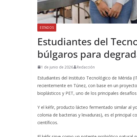
ESTADOS
Estudiantes del Tecn
búlgaros para degrada
1 de junio de 2026
Redacción
Estudiantes del Instituto Tecnológico de Mérida (I
recientemente en Túnez, con base en un proyecto 
bioplásticos y PET, uno de los principales desafíos
Y el kéfir, producto lácteo fermentado similar al y
colonia de bacterias y levaduras), es el principal
científicos.
El kéfir sirve como un potente probiótico natural 