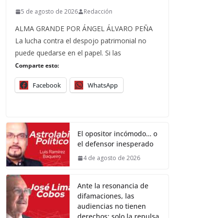
5 de agosto de 2026
Redacción
ALMA GRANDE POR ÁNGEL ÁLVARO PEÑA
La lucha contra el despojo patrimonial no
puede quedarse en el papel. Si las
Comparte esto:
Facebook
WhatsApp
El opositor incómodo… o
el defensor inesperado
4 de agosto de 2026
Ante la resonancia de
difamaciones, las
audiencias no tienen
derechos; solo la repulsa