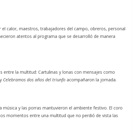
 el calor, maestros, trabajadores del campo, obreros, personal
necieron atentos al programa que se desarrolló de manera
s entre la multitud: Cartulinas y lonas con mensajes como
y
Celebramos dos años del triunfo
acompañaron la jornada.
a música y las porras mantuvieron el ambiente festivo. El coro
tos momentos entre una multitud que no perdió de vista las