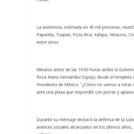
La asistencia, estimada en 45 mil personas, reun
Papantla, Tuxpan, Poza Rica, Xalapa, Veracruz, C
entre otros.
Minutos antes de las 10:00 horas arribó la Gober
Rosa María Hernández Espejo; desde el templete di
Presidenta de México. “¿Cómo no vamos a estar o
ante una plaza que respondió con porras y aplaus
Durante su mensaje destacó la defensa de la sober
avances sociales alcanzados en los últimos años, e