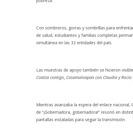
pobreza.
Con sombreros, gorras y sombrillas para enfrentar
de salud, estudiantes y familias completas perma
simultánea en las 32 entidades del país.
Las muestras de apoyo también se hicieron visible
Coatza contigo
,
Cosamaloapan con Claudia y Rocío
Mientras avanzaba la espera del enlace nacional, l
de “¡Gobernadora, gobernadora!” resonó en distin
pantallas instaladas para seguir la transmisión.