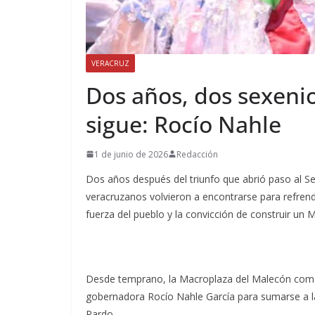
VERACRUZ
Dos años, dos sexenio
sigue: Rocío Nahle
1 de junio de 2026
Redacción
Dos años después del triunfo que abrió paso al S
veracruzanos volvieron a encontrarse para refren
fuerza del pueblo y la convicción de construir un
Desde temprano, la Macroplaza del Malecón come
gobernadora Rocío Nahle García para sumarse a l
Pardo.