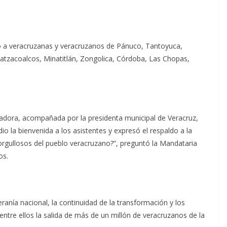
ió a veracruzanas y veracruzanos de Pánuco, Tantoyuca,
oatzacoalcos, Minatitlán, Zongolica, Córdoba, Las Chopas,
nadora, acompañada por la presidenta municipal de Veracruz,
o la bienvenida a los asistentes y expresó el respaldo a la
rgullosos del pueblo veracruzano?”, preguntó la Mandataria
os.
anía nacional, la continuidad de la transformación y los
ntre ellos la salida de más de un millón de veracruzanos de la