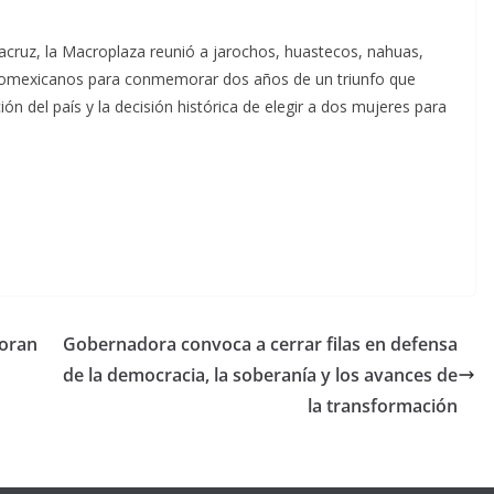
racruz, la Macroplaza reunió a jarochos, huastecos, nahuas,
fromexicanos para conmemorar dos años de un triunfo que
ón del país y la decisión histórica de elegir a dos mujeres para
poran
Gobernadora convoca a cerrar filas en defensa
de la democracia, la soberanía y los avances de
la transformación