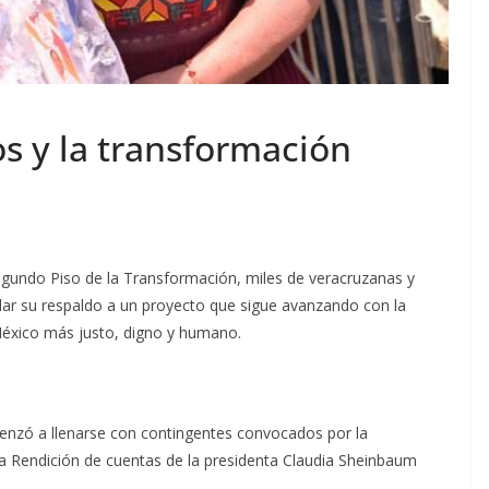
s y la transformación
egundo Piso de la Transformación, miles de veracruzanas y
dar su respaldo a un proyecto que sigue avanzando con la
 México más justo, digno y humano.
nzó a llenarse con contingentes convocados por la
a Rendición de cuentas de la presidenta Claudia Sheinbaum