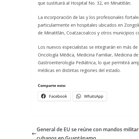
que sustituirá al Hospital No. 32, en Minatitlán.
La incorporación de las y los profesionales fortale
particularmente en hospitales ubicados en Zongol
de Minatitlán, Coatzacoalcos y otros municipios c
Los nuevos especialistas se integrarán en más de 47
Oncología Médica, Medicina Familiar, Medicina de 
Gastroenterología Pediátrica, lo que permitirá amp
médicas en distintas regiones del estado.
Comparte esto:
Facebook
WhatsApp
General de EU se reúne con mandos militar
cubanos en Guantánamo