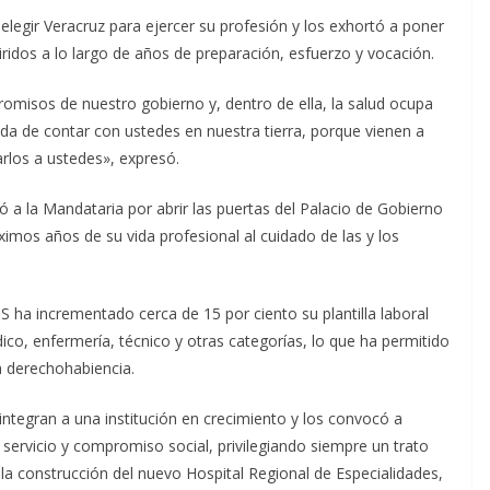
elegir Veracruz para ejercer su profesión y los exhortó a poner
iridos a lo largo de años de preparación, esfuerzo y vocación.
omisos de nuestro gobierno y, dentro de ella, la salud ocupa
ida de contar con ustedes en nuestra tierra, porque vienen a
rlos a ustedes», expresó.
ió a la Mandataria por abrir las puertas del Palacio de Gobierno
ximos años de su vida profesional al cuidado de las y los
 ha incrementado cerca de 15 por ciento su plantilla laboral
ico, enfermería, técnico y otras categorías, lo que ha permitido
la derechohabiencia.
 integran a una institución en crecimiento y los convocó a
ervicio y compromiso social, privilegiando siempre un trato
 la construcción del nuevo Hospital Regional de Especialidades,