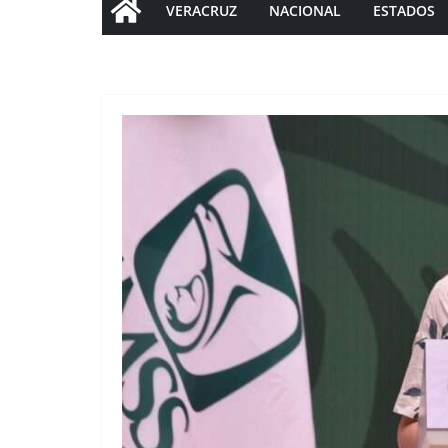
VERACRUZ
NACIONAL
ESTADOS