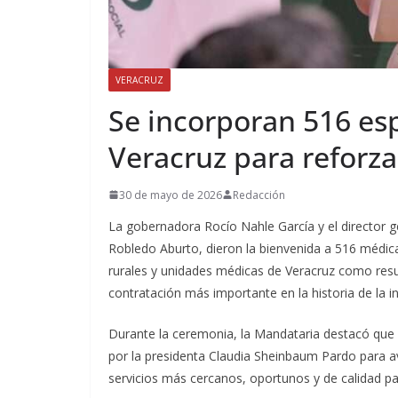
VERACRUZ
Se incorporan 516 esp
Veracruz para reforza
30 de mayo de 2026
Redacción
La gobernadora Rocío Nahle García y el director g
Robledo Aburto, dieron la bienvenida a 516 médica
rurales y unidades médicas de Veracruz como resu
contratación más importante en la historia de la in
Durante la ceremonia, la Mandataria destacó que 
por la presidenta Claudia Sheinbaum Pardo para av
servicios más cercanos, oportunos y de calidad pa