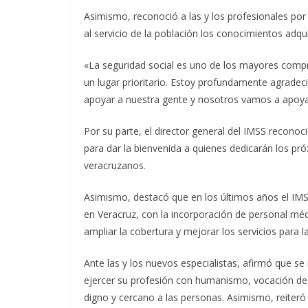
Asimismo, reconoció a las y los profesionales por 
al servicio de la población los conocimientos adqu
«La seguridad social es uno de los mayores compr
un lugar prioritario. Estoy profundamente agradec
apoyar a nuestra gente y nosotros vamos a apoya
Por su parte, el director general del IMSS reconoc
para dar la bienvenida a quienes dedicarán los pró
veracruzanos.
Asimismo, destacó que en los últimos años el IMSS
en Veracruz, con la incorporación de personal méd
ampliar la cobertura y mejorar los servicios para 
Ante las y los nuevos especialistas, afirmó que se
ejercer su profesión con humanismo, vocación de s
digno y cercano a las personas. Asimismo, reiteró