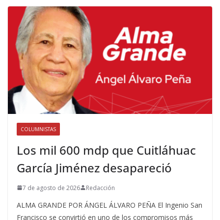
COLUMNISTAS
Los mil 600 mdp que Cuitláhuac
García Jiménez desapareció
7 de agosto de 2026
Redacción
ALMA GRANDE POR ÁNGEL ÁLVARO PEÑA El Ingenio San
Francisco se convirtió en uno de los compromisos más