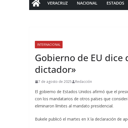
VERACRUZ
NACIONAL
ESTADOS
INTERNACIONAL
Gobierno de EU dice 
dictador»
7 de agosto de 2025
Redacción
El gobierno de Estados Unidos afirmó que el presi
con los mandatarios de otros países que considera
eliminaron límites al mandato presidencial.
Bukele publicó el martes en X la declaración de a