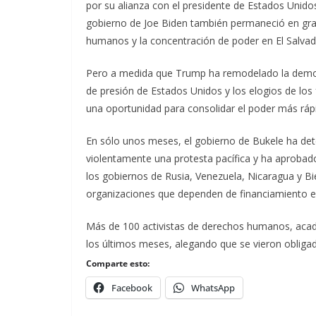
por su alianza con el presidente de Estados Unidos
gobierno de Joe Biden también permaneció en gran
humanos y la concentración de poder en El Salvador
Pero a medida que Trump ha remodelado la democra
de presión de Estados Unidos y los elogios de lo
una oportunidad para consolidar el poder más rá
En sólo unos meses, el gobierno de Bukele ha dete
violentamente una protesta pacífica y ha aprobado 
los gobiernos de Rusia, Venezuela, Nicaragua y Biel
organizaciones que dependen de financiamiento e
Más de 100 activistas de derechos humanos, acad
los últimos meses, alegando que se vieron obligados 
Comparte esto:
Facebook
WhatsApp