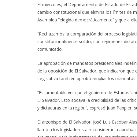
El miércoles, el Departamento de Estado de Estado
cambio constitucional que elimina los límites de 
Asamblea “elegida democráticamente” y que a ello
“Rechazamos la comparación del proceso legislati
constitucionalmente sólido, con regímenes dictator
comunicado.
La aprobación de mandatos presidenciales indefi
de la oposición de El Salvador, que indicaron que e
Legislativa también aprobó ampliar los mandatos p
“Es lamentable ver que el gobierno de Estados Un
El Salvador. Esto socava la credibilidad de las cr
y dictaduras en la región”, expresó Juan Pappier,
El arzobispo de El Salvador, José Luis Escobar Ala
llamó a los legisladores a reconsiderar la aprobac