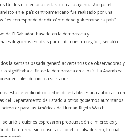
s Unidos dijo en una declaración a la agencia Ap que el
mandato en el país centroamericano fue realizado por una
s “les corresponde decidir cómo debe gobernarse su país”.
vo de El Salvador, basado en la democracia y
iales ilegítimos en otras partes de nuestra región”, señaló el
nidos la semana pasada generó advertencias de observadores y
sto significaba el fin de la democracia en el país. La Asamblea
residenciales de cinco a seis años.
idos está defendiendo intentos de establecer una autocracia en
íticas del Departamento de Estado a otros gobiernos autoritarios
 subdirector para las Américas de Human Rights Watch.
s, se unió a quienes expresaron preocupación el miércoles y
ión de la reforma sin consultar al pueblo salvadoreño, lo cual