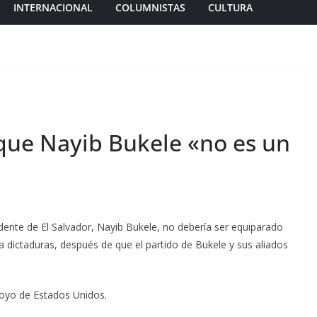
INTERNACIONAL
COLUMNISTAS
CULTURA
que Nayib Bukele «no es un
dente de El Salvador, Nayib Bukele, no debería ser equiparado
 dictaduras, después de que el partido de Bukele y sus aliados
poyo de Estados Unidos.