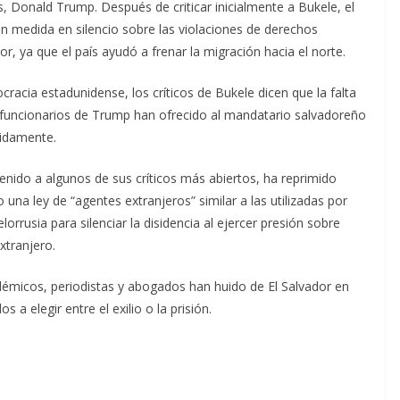
, Donald Trump. Después de criticar inicialmente a Bukele, el
 medida en silencio sobre las violaciones de derechos
, ya que el país ayudó a frenar la migración hacia el norte.
cia estadunidense, los críticos de Bukele dicen que la falta
s funcionarios de Trump han ofrecido al mandatario salvadoreño
pidamente.
nido a algunos de sus críticos más abiertos, ha reprimido
una ley de “agentes extranjeros” similar a las utilizadas por
orrusia para silenciar la disidencia al ejercer presión sobre
xtranjero.
émicos, periodistas y abogados han huido de El Salvador en
a elegir entre el exilio o la prisión.