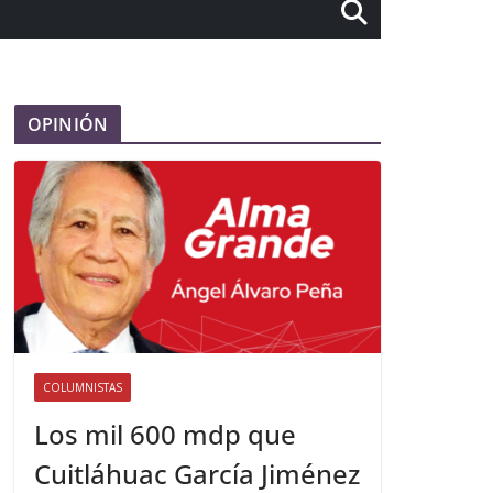
OPINIÓN
COLUMNISTAS
Los mil 600 mdp que
Cuitláhuac García Jiménez