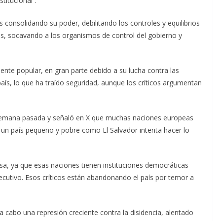
titucional”.
consolidando su poder, debilitando los controles y equilibrios
tas, socavando a los organismos de control del gobierno y
te popular, en gran parte debido a su lucha contra las
aís, lo que ha traído seguridad, aunque los críticos argumentan
 semana pasada y señaló en X que muchas naciones europeas
o un país pequeño y pobre como El Salvador intenta hacer lo
sa, ya que esas naciones tienen instituciones democráticas
ecutivo. Esos críticos están abandonando el país por temor a
 cabo una represión creciente contra la disidencia, alentado