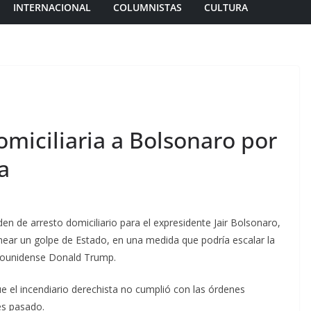
INTERNACIONAL
COLUMNISTAS
CULTURA
omiciliaria a Bolsonaro por
a
en de arresto domiciliario para el expresidente Jair Bolsonaro,
ear un golpe de Estado, en una medida que podría escalar la
adounidense Donald Trump.
ue el incendiario derechista no cumplió con las órdenes
mes pasado.