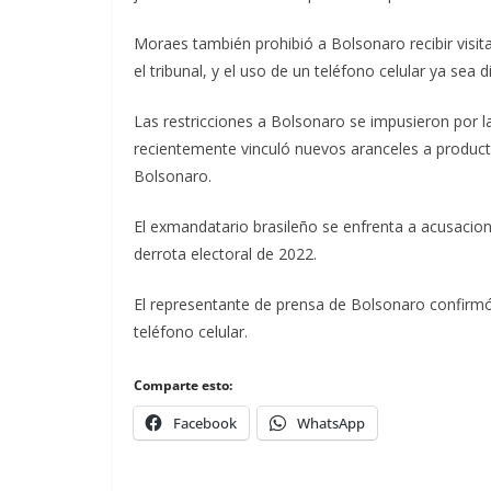
Moraes también prohibió a Bolsonaro recibir visi
el tribunal, y el uso de un teléfono celular ya sea
Las restricciones a Bolsonaro se impusieron por l
recientemente vinculó nuevos aranceles a product
Bolsonaro.
El exmandatario brasileño se enfrenta a acusacio
derrota electoral de 2022.
El representante de prensa de Bolsonaro confirmó l
teléfono celular.
Comparte esto:
Facebook
WhatsApp