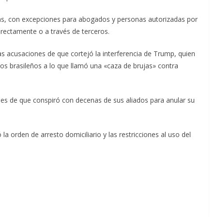
tas, con excepciones para abogados y personas autorizadas por
 directamente o a través de terceros.
as acusaciones de que cortejó la interferencia de Trump, quien
os brasileños a lo que llamó una «caza de brujas» contra
nes de que conspiró con decenas de sus aliados para anular su
a orden de arresto domiciliario y las restricciones al uso del