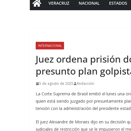
VERACRUZ
NACIONAL
ESTADOS
INTERNACIONAL
Juez ordena prisión d
presunto plan golpist
5 de agosto de 2025
Redacción
La Corte Suprema de Brasil emitió el lunes una ord
quien está siendo juzgado por presuntamente plan
tensión con la administración del presidente est
El juez Alexandre de Moraes dijo en su decisión q
judiciales de restricción que se le impusieron el 