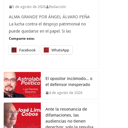
5 de agosto de 2026
Redacción
ALMA GRANDE POR ÁNGEL ÁLVARO PEÑA
La lucha contra el despojo patrimonial no
puede quedarse en el papel. Si las
Comparte esto:
Facebook
WhatsApp
El opositor incómodo… o
el defensor inesperado
4 de agosto de 2026
Ante la resonancia de
difamaciones, las
audiencias no tienen
derechos; solo la repulsa