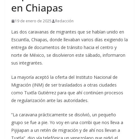
en Chiapas
19 de enero de 2025
Redacción
Las dos caravanas de migrantes que se habían unido en
Escuintla, Chiapas, donde llevaban varios días exigiendo la
entrega de documentos de tránsito hacia el centro y
norte de México, se disolvieron este sábado, informaron
sus integrantes.
La mayoría aceptó la oferta del Instituto Nacional de
Migración (INM) de ser trasladados a otras ciudades
como Tuxtla Gutiérrez para que ahí continúen procesos
de regularización ante las autoridades.
“La caravana prácticamente se disolvió, un pequeño
grupo se fue a pie. Yo voy en una combi que nos lleva a
Pijijiapan a un retén de migración y de ahí nos llevan a
Tuxtla”, dijo vía telefónica un venezolano que pidió el