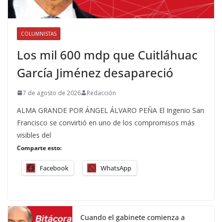
COLUMNISTAS
Los mil 600 mdp que Cuitláhuac
García Jiménez desapareció
7 de agosto de 2026
Redacción
ALMA GRANDE POR ÁNGEL ÁLVARO PEÑA El Ingenio San
Francisco se convirtió en uno de los compromisos más
visibles del
Comparte esto:
Facebook
WhatsApp
Cuando el gabinete comienza a