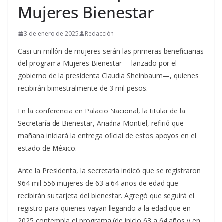
Mujeres Bienestar
3 de enero de 2025
Redacción
Casi un millón de mujeres serán las primeras beneficiarias
del programa Mujeres Bienestar —lanzado por el
gobierno de la presidenta Claudia Sheinbaum—, quienes
recibirán bimestralmente de 3 mil pesos.
En la conferencia en Palacio Nacional, la titular de la
Secretaría de Bienestar, Ariadna Montiel, refirió que
mañana iniciará la entrega oficial de estos apoyos en el
estado de México.
Ante la Presidenta, la secretaria indicó que se registraron
964 mil 556 mujeres de 63 a 64 años de edad que
recibirán su tarjeta del bienestar. Agregó que seguirá el
registro para quienes vayan llegando a la edad que en
2025 contempla el programa (de inicio 63 a 64 años y en