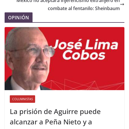
México no aceptará injerencismo extranjero en
combate al fentanilo: Sheinbaum
OPINIÓN
COLUMNISTAS
La prisión de Aguirre puede
alcanzar a Peña Nieto y a