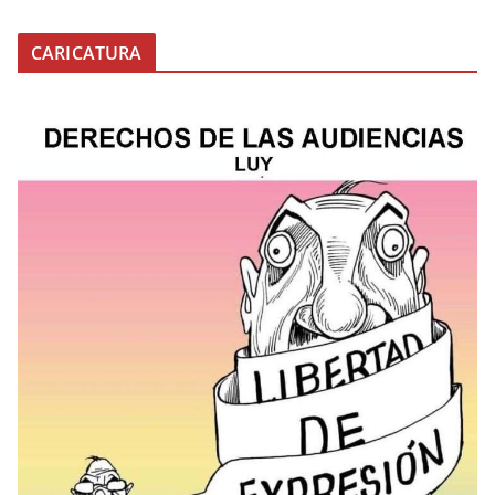
CARICATURA