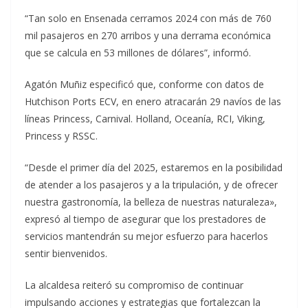
“Tan solo en Ensenada cerramos 2024 con más de 760
mil pasajeros en 270 arribos y una derrama económica
que se calcula en 53 millones de dólares”, informó.
Agatón Muñiz especificó que, conforme con datos de
Hutchison Ports ECV, en enero atracarán 29 navíos de las
líneas Princess, Carnival. Holland, Oceanía, RCI, Viking,
Princess y RSSC.
“Desde el primer día del 2025, estaremos en la posibilidad
de atender a los pasajeros y a la tripulación, y de ofrecer
nuestra gastronomía, la belleza de nuestras naturaleza»,
expresó al tiempo de asegurar que los prestadores de
servicios mantendrán su mejor esfuerzo para hacerlos
sentir bienvenidos.
La alcaldesa reiteró su compromiso de continuar
impulsando acciones y estrategias que fortalezcan la