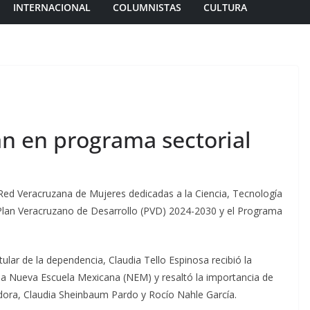
INTERNACIONAL
COLUMNISTAS
CULTURA
n en programa sectorial
 Red Veracruzana de Mujeres dedicadas a la Ciencia, Tecnología
l Plan Veracruzano de Desarrollo (PVD) 2024-2030 y el Programa
itular de la dependencia, Claudia Tello Espinosa recibió la
 la Nueva Escuela Mexicana (NEM) y resaltó la importancia de
nadora, Claudia Sheinbaum Pardo y Rocío Nahle García.