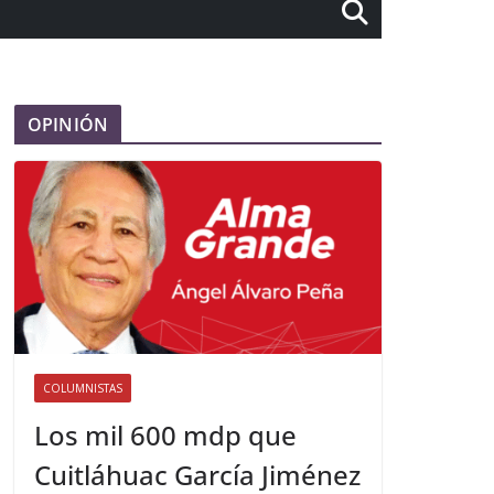
OPINIÓN
COLUMNISTAS
Los mil 600 mdp que
Cuitláhuac García Jiménez