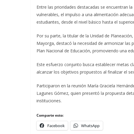
Entre las prioridades destacadas se encuentran l
vulnerables, el impulso a una alimentación adecua
estudiantes, desde el nivel básico hasta el super
Por su parte, la titular de la Unidad de Planeación
Mayorga, destacó la necesidad de armonizar las pl
Plan Nacional de Educación, promoviendo una educ
Este esfuerzo conjunto busca establecer metas cl
alcanzar los objetivos propuestos al finalizar el se
Participaron en la reunión María Graciela Hernánd
Lagunes Gómez, quien presentó la propuesta deta
instituciones.
Comparte esto:
Facebook
WhatsApp