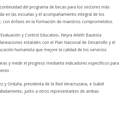
a continuidad del programa de becas para los sectores más
da en las escuelas y el acompañamiento integral de los
ior, con énfasis en la formación de maestros comprometidos.
, Evaluación y Control Educativo, Neyra Arleth Bautista
aneaciones estatales con el Plan Nacional de Desarrollo y el
ación humanista que mejore la calidad de los servicios.
aras y medir el progreso mediante indicadores específicos para
xenio.
ez y Orduña, presidenta de la Red Veracruzana, e Isabel
lladamente, junto a otros representantes de ambas