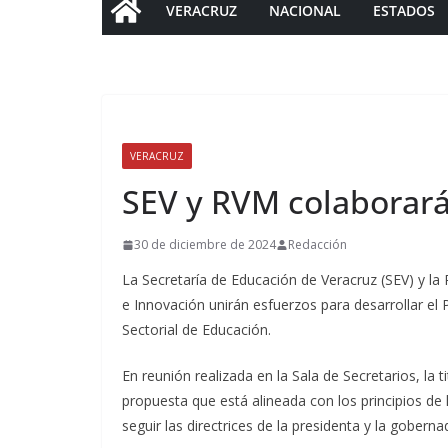
VERACRUZ
NACIONAL
ESTADOS
VERACRUZ
SEV y RVM colaborará
30 de diciembre de 2024
Redacción
La Secretaría de Educación de Veracruz (SEV) y la
e Innovación unirán esfuerzos para desarrollar e
Sectorial de Educación.
En reunión realizada en la Sala de Secretarios, la t
propuesta que está alineada con los principios de
seguir las directrices de la presidenta y la gober