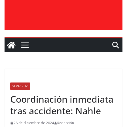
VERACRUZ
Coordinación inmediata
tras accidente: Nahle
28 de diciembre de 2024
Redacción