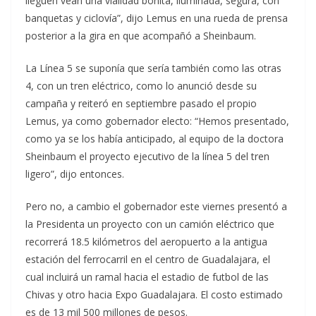
lleguen vean una vialidad bonita, iluminada, segura, con
banquetas y ciclovía”, dijo Lemus en una rueda de prensa
posterior a la gira en que acompañó a Sheinbaum.
La Línea 5 se suponía que sería también como las otras
4, con un tren eléctrico, como lo anunció desde su
campaña y reiteró en septiembre pasado el propio
Lemus, ya como gobernador electo: “Hemos presentado,
como ya se los había anticipado, al equipo de la doctora
Sheinbaum el proyecto ejecutivo de la línea 5 del tren
ligero”, dijo entonces.
Pero no, a cambio el gobernador este viernes presentó a
la Presidenta un proyecto con un camión eléctrico que
recorrerá 18.5 kilómetros del aeropuerto a la antigua
estación del ferrocarril en el centro de Guadalajara, el
cual incluirá un ramal hacia el estadio de futbol de las
Chivas y otro hacia Expo Guadalajara. El costo estimado
es de 13 mil 500 millones de pesos.