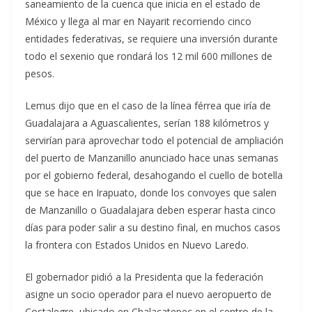
saneamiento de la cuenca que inicia en el estado de
México y llega al mar en Nayarit recorriendo cinco
entidades federativas, se requiere una inversión durante
todo el sexenio que rondará los 12 mil 600 millones de
pesos.
Lemus dijo que en el caso de la línea férrea que iría de
Guadalajara a Aguascalientes, serían 188 kilómetros y
servirían para aprovechar todo el potencial de ampliación
del puerto de Manzanillo anunciado hace unas semanas
por el gobierno federal, desahogando el cuello de botella
que se hace en Irapuato, donde los convoyes que salen
de Manzanillo o Guadalajara deben esperar hasta cinco
días para poder salir a su destino final, en muchos casos
la frontera con Estados Unidos en Nuevo Laredo.
El gobernador pidió a la Presidenta que la federación
asigne un socio operador para el nuevo aeropuerto de
Costalegre, ubicado en Chalacatepec en el centro de la