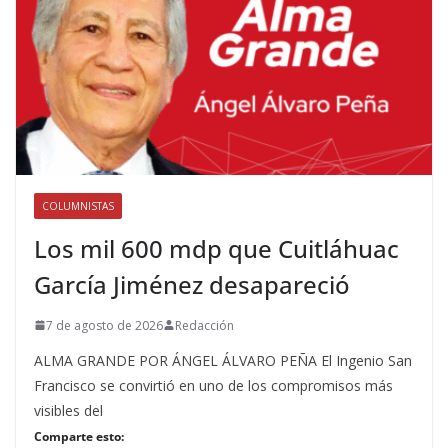
COLUMNISTAS
Los mil 600 mdp que Cuitláhuac
García Jiménez desapareció
7 de agosto de 2026
Redacción
ALMA GRANDE POR ÁNGEL ÁLVARO PEÑA El Ingenio San
Francisco se convirtió en uno de los compromisos más
visibles del
Comparte esto: