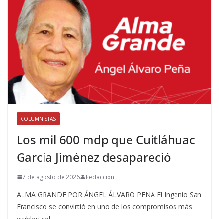
COLUMNISTAS
Los mil 600 mdp que Cuitláhuac
García Jiménez desapareció
7 de agosto de 2026
Redacción
ALMA GRANDE POR ÁNGEL ÁLVARO PEÑA El Ingenio San
Francisco se convirtió en uno de los compromisos más
visibles del