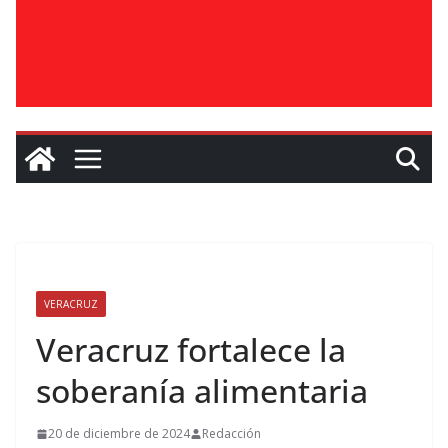
VERACRUZ
Veracruz fortalece la
soberanía alimentaria
20 de diciembre de 2024
Redacción