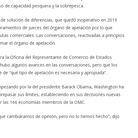
o de capacidad pesquera y la sobrepesca.
 de solución de diferencias, que quedó inoperativo en 2019
amientos de jueces del órgano de apelación por lo que
sputas comerciales. Las conversaciones, reactivadas a principios
rmar el órgano de apelación.
ara la Oficina del Representante de Comercio de Estados
e hubo algunos avances en las conversaciones, pero que los
e de “qué tipo de apelación es necesaria y apropiada”.
mpezando por la del presidente Barack Obama, Washington ha
epasar sus límites, estableciendo en sus decisiones nuevas
or las 166 economías miembros de la OMC.
ue cambiáramos de opinión, pero no lo hemos hecho”, dijo