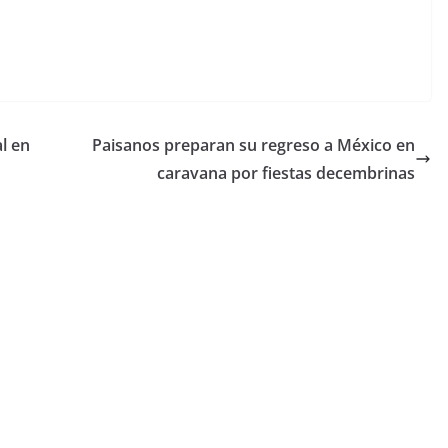
l en
Paisanos preparan su regreso a México en
caravana por fiestas decembrinas