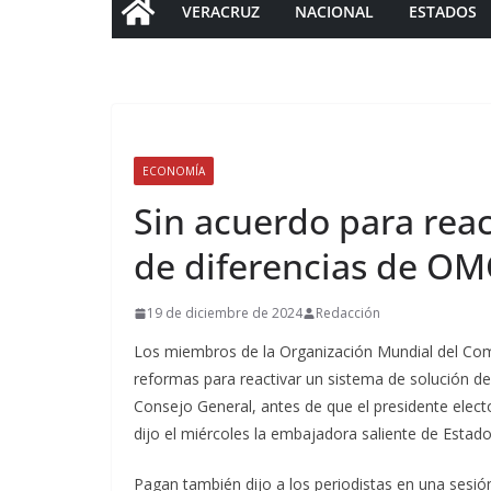
VERACRUZ
NACIONAL
ESTADOS
ECONOMÍA
Sin acuerdo para reac
de diferencias de OM
19 de diciembre de 2024
Redacción
Los miembros de la Organización Mundial del Com
reformas para reactivar un sistema de solución de 
Consejo General, antes de que el presidente elec
dijo el miércoles la embajadora saliente de Esta
Pagan también dijo a los periodistas en una sesió