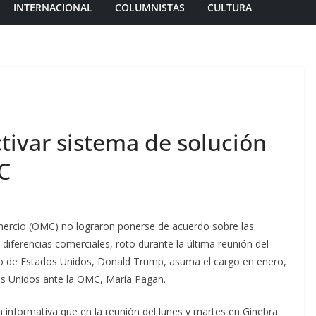
INTERNACIONAL
COLUMNISTAS
CULTURA
tivar sistema de solución
C
ercio (OMC) no lograron ponerse de acuerdo sobre las
diferencias comerciales, roto durante la última reunión del
to de Estados Unidos, Donald Trump, asuma el cargo en enero,
dos Unidos ante la OMC, María Pagan.
n informativa que en la reunión del lunes y martes en Ginebra