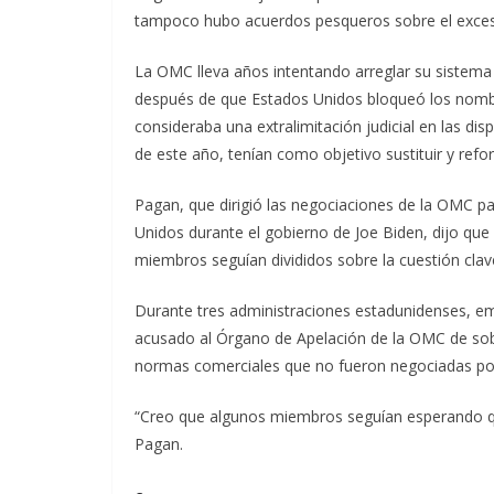
tampoco hubo acuerdos pesqueros sobre el exces
La OMC lleva años intentando arreglar su sistema
después de que Estados Unidos bloqueó los nombr
consideraba una extralimitación judicial en las di
de este año, tenían como objetivo sustituir y refo
Pagan, que dirigió las negociaciones de la OMC p
Unidos durante el gobierno de Joe Biden, dijo qu
miembros seguían divididos sobre la cuestión clav
Durante tres administraciones estadunidenses, e
acusado al Órgano de Apelación de la OMC de sobr
normas comerciales que no fueron negociadas p
“Creo que algunos miembros seguían esperando q
Pagan.