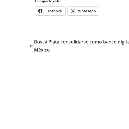
Comparte esto:
Facebook
WhatsApp
Busca Plata consolidarse como banco digita
México