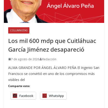
COLUMNISTAS
Los mil 600 mdp que Cuitláhuac
García Jiménez desapareció
7 de agosto de 2026
Redacción
ALMA GRANDE POR ÁNGEL ÁLVARO PEÑA El Ingenio San
Francisco se convirtió en uno de los compromisos más
visibles del
Comparte esto:
Facebook
WhatsApp