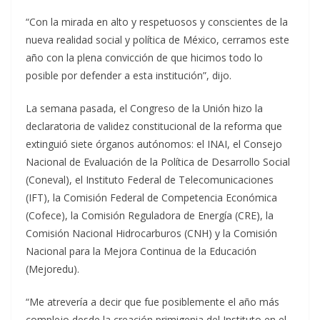
“Con la mirada en alto y respetuosos y conscientes de la
nueva realidad social y política de México, cerramos este
año con la plena convicción de que hicimos todo lo
posible por defender a esta institución”, dijo.
La semana pasada, el Congreso de la Unión hizo la
declaratoria de validez constitucional de la reforma que
extinguió siete órganos autónomos: el INAI, el Consejo
Nacional de Evaluación de la Política de Desarrollo Social
(Coneval), el Instituto Federal de Telecomunicaciones
(IFT), la Comisión Federal de Competencia Económica
(Cofece), la Comisión Reguladora de Energía (CRE), la
Comisión Nacional Hidrocarburos (CNH) y la Comisión
Nacional para la Mejora Continua de la Educación
(Mejoredu).
“Me atrevería a decir que fue posiblemente el año más
complejo desde la creación primigenia del Instituto en el