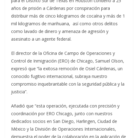
para el Distrito Sur de Texas en Houston condenó a 25
años de prisión a Cárdenas por conspiración para
distribuir más de cinco kilogramos de cocaína y más de 1
mil kilogramos de marihuana, así como otros delitos
como lavado de dinero y amenaza de agresión y
asesinato a un agente federal.
El director de la Oficina de Campo de Operaciones y
Control de Inmigración (ERO) de Chicago, Samuel Olson,
expresó que “la exitosa remoción de Osiel Cárdenas, un
conocido fugitivo internacional, subraya nuestro
compromiso inquebrantable con la seguridad pública y la
justicia”.
Añadió que “esta operación, ejecutada con precisión y
coordinación por ERO Chicago, junto con nuestros
dedicados socios en San Diego, Harlingen, Ciudad de
México y la División de Operaciones Internacionales,
demuestra el poder de la colaboración en la aplicación de