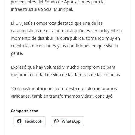
provenientes del Fondo de Aportaciones para la
Infraestructura Social Municipal.
El Dr. Jesús Fomperoza destacó que una de las
características de esta administración es ser incluyente al
momento de distribuir la obra pública, tomando muy en
cuenta las necesidades y las condiciones en que vive la
gente.
Expresó que hay voluntad y mucho compromiso para
mejorar la calidad de vida de las familias de las colonias.
“Con pavimentaciones como esta no solo mejoramos
vialidades, también transformamos vidas”, concluyó.
Comparte esto:
Facebook
WhatsApp