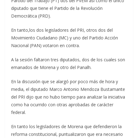
Partido del Trabajo (PT) dos del PVEM así como el único
diputado que tiene el Partido de la Revolución
Democrática (PRD).
En tanto,los dos legisladores del PRI, otros dos del
Movimiento Ciudadano (MC) y uno del Partido Acción
Nacional (PAN) votaron en contra.
A la sesión faltaron tres diputados, dos de los cuales son
emanados de Morena y otro del Panalh.
En la discusión que se alargó por poco más de hora y
media, el diputado Marco Antonio Mendoza Bustamante
del PRI dijo que no hubo tiempo para analizar la iniciativa
como ha ocurrido con otras aprobadas de carácter
federal.
En tanto los legisladores de Morena que defendieron la
reforma constitucional, puntualizaron que era necesario