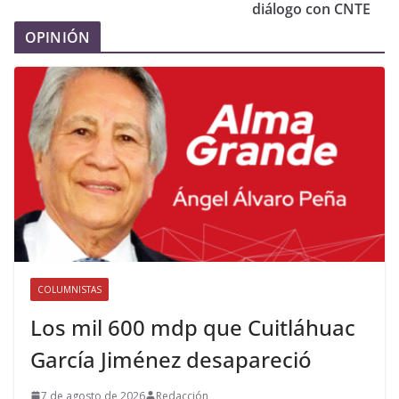
diálogo con CNTE
OPINIÓN
COLUMNISTAS
Los mil 600 mdp que Cuitláhuac
García Jiménez desapareció
7 de agosto de 2026
Redacción