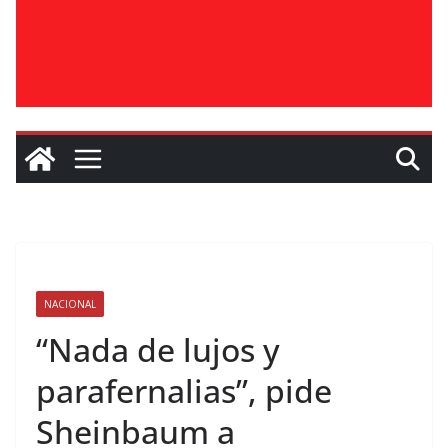
NACIONAL
“Nada de lujos y
parafernalias”, pide
Sheinbaum a