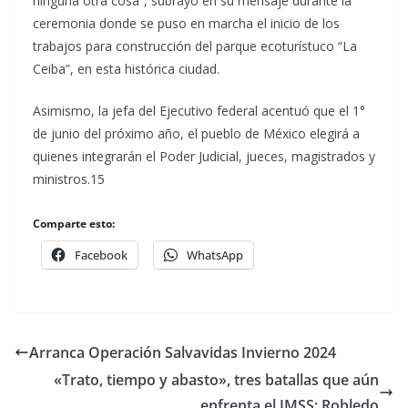
ninguna otra cosa”, subrayó en su mensaje durante la
ceremonia donde se puso en marcha el inicio de los
trabajos para construcción del parque ecoturístuco “La
Ceiba”, en esta histórica ciudad.
Asimismo, la jefa del Ejecutivo federal acentuó que el 1°
de junio del próximo año, el pueblo de México elegirá a
quienes integrarán el Poder Judicial, jueces, magistrados y
ministros.15
Comparte esto:
Facebook
WhatsApp
Arranca Operación Salvavidas Invierno 2024
«Trato, tiempo y abasto», tres batallas que aún
enfrenta el IMSS: Robledo